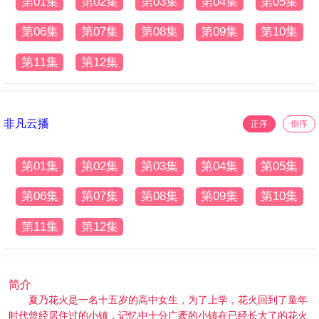
第01集
第02集
第03集
第04集
第05集
第06集
第07集
第08集
第09集
第10集
第11集
第12集
非凡云播
正序
倒序
第01集
第02集
第03集
第04集
第05集
第06集
第07集
第08集
第09集
第10集
第11集
第12集
简介
夏乃花火是一名十五岁的高中女生，为了上学，花火回到了童年
时代曾经居住过的小镇，记忆中十分广袤的小镇在已经长大了的花火