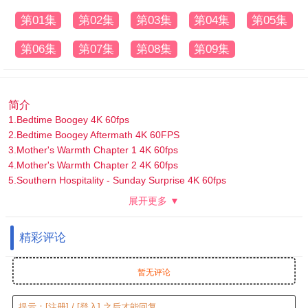
第01集
第02集
第03集
第04集
第05集
第06集
第07集
第08集
第09集
简介
1.Bedtime Boogey 4K 60fps
2.Bedtime Boogey Aftermath 4K 60FPS
3.Mother's Warmth Chapter 1 4K 60fps
4.Mother's Warmth Chapter 2 4K 60fps
5.Southern Hospitality - Sunday Surprise 4K 60fps
6.Southern Hospitality 4K 60fps
展开更多 ▼
7.The After Party 余兴派对 4K 60FPS
8.Mischievous Mamacita 淘气妈妈是辣妹: 4K 60fps
精彩评论
9.Mischievous Mamacita：Primera Nocha 淘气妈妈是辣妹:初夜
暂无评论
提示：
[注册]
/
[登入]
之后才能回复。