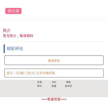
第01集
简介
暂无简介，敬请期待
精彩评论
暂无评论
提示：
[注册]
/
[登入]
之后才能回复。
百度
360
搜狗
神马
客服
发布页
===客服答疑===