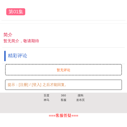
第01集
简介
暂无简介，敬请期待
精彩评论
暂无评论
提示：
[注册]
/
[登入]
之后才能回复。
百度
360
搜狗
神马
客服
发布页
===客服答疑===