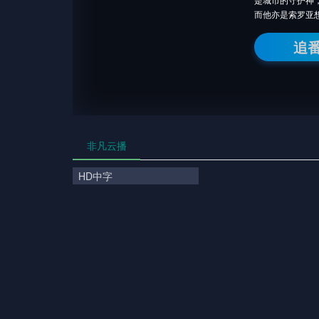
而他亦是索罗亚
追
非凡云播
HD中字