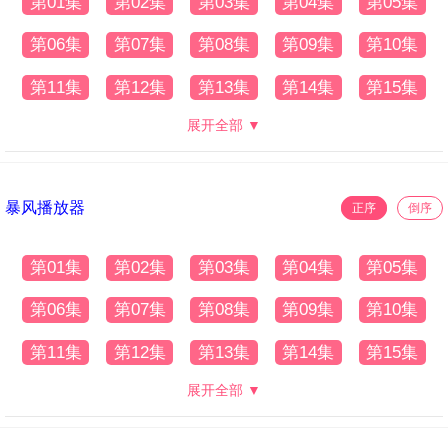
第01集
第02集
第03集
第04集
第05集
第06集
第07集
第08集
第09集
第10集
第11集
第12集
第13集
第14集
第15集
展开全部 ▼
暴风播放器
正序
倒序
第01集
第02集
第03集
第04集
第05集
第06集
第07集
第08集
第09集
第10集
第11集
第12集
第13集
第14集
第15集
展开全部 ▼