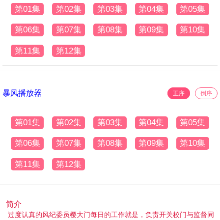
第01集
第02集
第03集
第04集
第05集
第06集
第07集
第08集
第09集
第10集
第11集
第12集
暴风播放器
正序
倒序
第01集
第02集
第03集
第04集
第05集
第06集
第07集
第08集
第09集
第10集
第11集
第12集
简介
过度认真的风纪委员樱大门每日的工作就是，负责开关校门与监督同