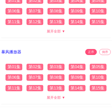
第01集
第02集
第03集
第04集
第05集
第06集
第07集
第08集
第09集
第10集
第11集
第12集
第13集
第14集
第15集
展开全部 ▼
暴风播放器
正序
倒序
第01集
第02集
第03集
第04集
第05集
第06集
第07集
第08集
第09集
第10集
第11集
第12集
第13集
第14集
第15集
展开全部 ▼